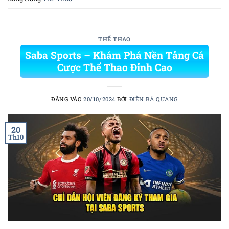
THỂ THAO
Saba Sports – Khám Phá Nền Tảng Cá
Cược Thể Thao Đỉnh Cao
ĐĂNG VÀO
20/10/2024
BỞI
ĐIỀN BÁ QUANG
20
Th10