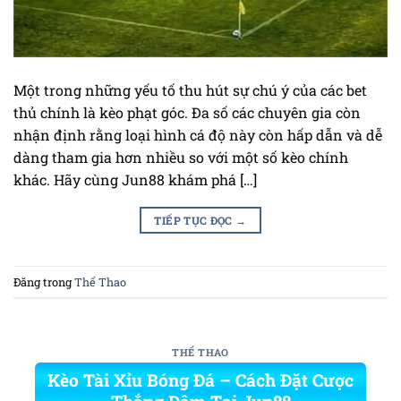
Một trong những yếu tố thu hút sự chú ý của các bet
thủ chính là kèo phạt góc. Đa số các chuyên gia còn
nhận định rằng loại hình cá độ này còn hấp dẫn và dễ
dàng tham gia hơn nhiều so với một số kèo chính
khác. Hãy cùng Jun88 khám phá […]
TIẾP TỤC ĐỌC
→
Đăng trong
Thể Thao
THỂ THAO
Kèo Tài Xỉu Bóng Đá – Cách Đặt Cược