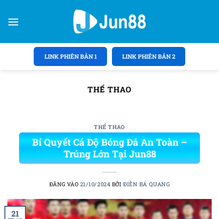
Bỏ
qua
nội
dung
LINK PHIÊN BẢN 1
LINK PHIÊN BẢN 2
THỂ THAO
THỂ THAO
Bí Quyết Cá Độ Bóng Đá An Toàn –
Trúng Lớn Tại Jun88
ĐĂNG VÀO
21/10/2024
BỞI
ĐIỀN BÁ QUANG
21