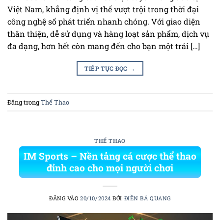
Việt Nam, khẳng định vị thế vượt trội trong thời đại
công nghệ số phát triển nhanh chóng. Với giao diện
thân thiện, dễ sử dụng và hàng loạt sản phẩm, dịch vụ
đa dạng, hơn hết còn mang đến cho bạn một trải […]
TIẾP TỤC ĐỌC
→
Đăng trong
Thể Thao
THỂ THAO
IM Sports – Nền tảng cá cược thể thao
đỉnh cao cho mọi người chơi
ĐĂNG VÀO
20/10/2024
BỞI
ĐIỀN BÁ QUANG