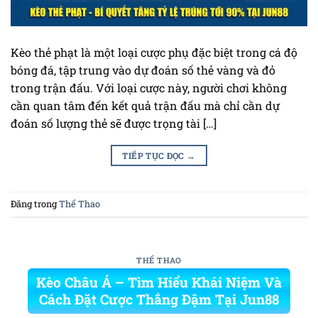
Kèo thẻ phạt là một loại cược phụ đặc biệt trong cá độ
bóng đá, tập trung vào dự đoán số thẻ vàng và đỏ
trong trận đấu. Với loại cược này, người chơi không
cần quan tâm đến kết quả trận đấu mà chỉ cần dự
đoán số lượng thẻ sẽ được trọng tài […]
TIẾP TỤC ĐỌC
→
Đăng trong
Thể Thao
THỂ THAO
Kèo Châu Á – Tìm Hiểu Khái Niệm Và
Cách Đặt Cược Thắng Đậm Tại Jun88