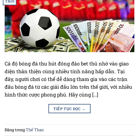
Th10
Cá độ bóng đá thu hút đông đảo bet thủ nhờ vào giao
diện thân thiện cùng nhiều tính năng hấp dẫn. Tại
đây, người chơi có thể dễ dàng tham gia vào các trận
đấu bóng đá từ các giải đấu lớn trên thế giới, với nhiều
hình thức cược phong phú. Hãy cùng […]
TIẾP TỤC ĐỌC
→
Đăng trong
Thể Thao