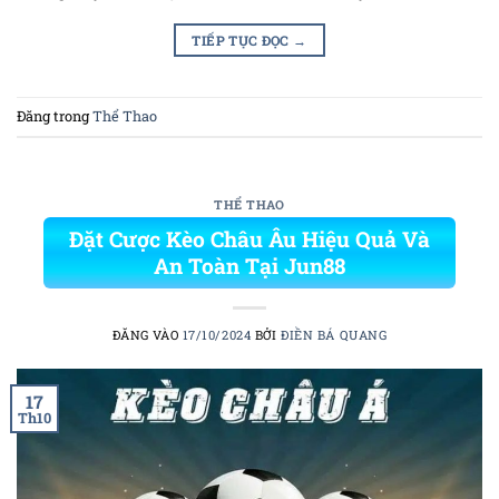
TIẾP TỤC ĐỌC
→
Đăng trong
Thể Thao
THỂ THAO
Đặt Cược Kèo Châu Âu Hiệu Quả Và
An Toàn Tại Jun88
ĐĂNG VÀO
17/10/2024
BỞI
ĐIỀN BÁ QUANG
17
Th10