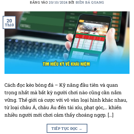
ĐĂNG VÀO
20/10/2024
BỞI
ĐIỀN BÁ QUANG
20
Th10
Cách đọc kèo bóng đá – Kỹ năng đầu tiên và quan
trọng nhất mà bất kỳ người chơi nào cũng cần nắm
vững. Thế giới cá cược với vô vàn loại hình khác nhau,
từ loại châu Á, châu Âu đến tài xỉu, phạt góc,… khiến
nhiều người mới chơi cảm thấy choáng ngợp. […]
TIẾP TỤC ĐỌC
→