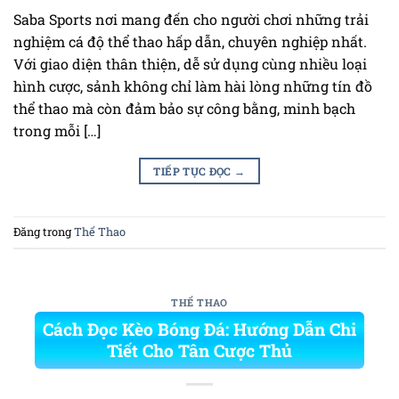
Saba Sports nơi mang đến cho người chơi những trải
nghiệm cá độ thể thao hấp dẫn, chuyên nghiệp nhất.
Với giao diện thân thiện, dễ sử dụng cùng nhiều loại
hình cược, sảnh không chỉ làm hài lòng những tín đồ
thể thao mà còn đảm bảo sự công bằng, minh bạch
trong mỗi […]
TIẾP TỤC ĐỌC
→
Đăng trong
Thể Thao
THỂ THAO
Cách Đọc Kèo Bóng Đá: Hướng Dẫn Chi
Tiết Cho Tân Cược Thủ