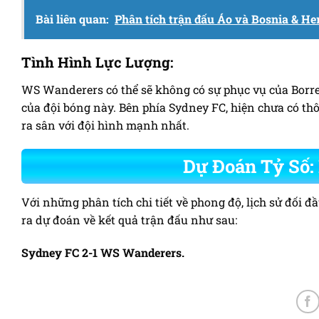
Bài liên quan:
Phân tích trận đấu Áo và Bosnia & He
Tình Hình Lực Lượng:
WS Wanderers có thể sẽ không có sự phục vụ của Borrel
của đội bóng này. Bên phía Sydney FC, hiện chưa có thô
ra sân với đội hình mạnh nhất.
Dự Đoán Tỷ Số:
Với những phân tích chi tiết về phong độ, lịch sử đối đ
ra dự đoán về kết quả trận đấu như sau:
Sydney FC 2-1 WS Wanderers.