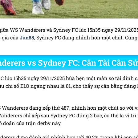
giữa WS Wanderers và Sydney FC lúc 15h35 ngày 29/11/2025
 gia của
Jun88
, Sydney FC đang nhỉnh hơn một chút. Cùng
erers vs Sydney FC: Cân Tài Cân Sứ
lúc 15h35 ngày 29/11/2025 hứa hẹn một màn so tài đỉnh c
hữu chỉ số ELO ngang nhau là 81, cho thấy sự cân bằng đáng
 Wanderers đang xếp thứ 487, nhỉnh hơn một chút so với vị
nderers chỉ xếp sau Sydney FC đúng 2 bậc, cụ thể là vị trí 
 đoán của trận derby này.
rers được đánh giá nhỉnh hơn với 40.2%, trong khi con s