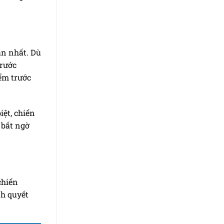
ần nhất. Dù
trước
ểm trước
iệt, chiến
 bất ngờ
chiến
nh quyết