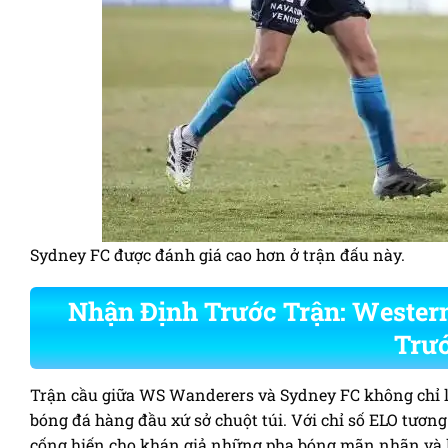
Sydney FC được đánh giá cao hơn ở trận đấu này.
Nhận Định Trước Trận: Wester
Trư
Trận cầu giữa WS Wanderers và Sydney FC không chỉ là
bóng đá hàng đầu xứ sở chuột túi. Với chỉ số ELO tương
cống hiến cho khán giả những pha bóng mãn nhãn và k