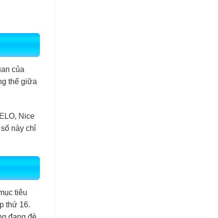
và
có
Chelsea:
tiếp
Cuộc
tục
khủng
thắng
hoảng
lợi?
liệu
có
tiếp
uan của
diễn?
ng thể giữa
o ELO, Nice
số này chỉ
mục tiêu
p thứ 16.
ạng đang đè