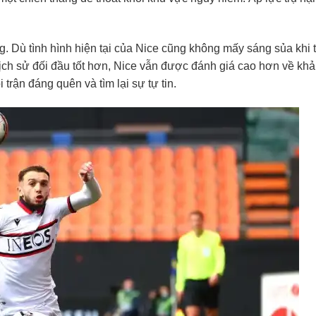
. Dù tình hình hiện tại của Nice cũng không mấy sáng sủa khi t
 lịch sử đối đầu tốt hơn, Nice vẫn được đánh giá cao hơn về kh
trận đáng quên và tìm lại sự tự tin.