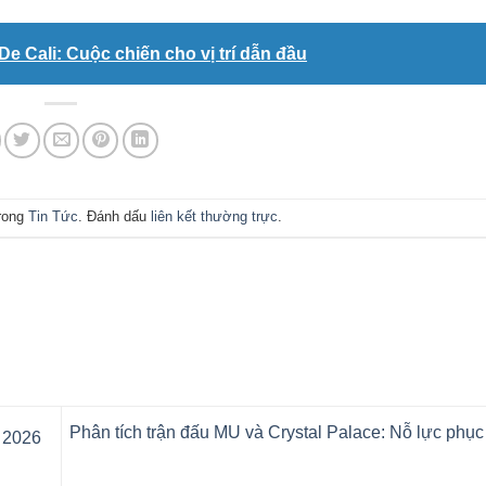
De Cali: Cuộc chiến cho vị trí dẫn đầu
trong
Tin Tức
. Đánh dấu
liên kết thường trực
.
Phân tích trận đấu MU và Crystal Palace: Nỗ lực phục
 2026