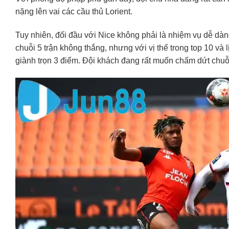
nặng lên vai các cầu thủ Lorient.
Tuy nhiên, đối đầu với Nice không phải là nhiệm vụ dễ dàng
chuỗi 5 trận không thắng, nhưng với vị thế trong top 10 và
giành trọn 3 điểm. Đội khách đang rất muốn chấm dứt chuỗi 