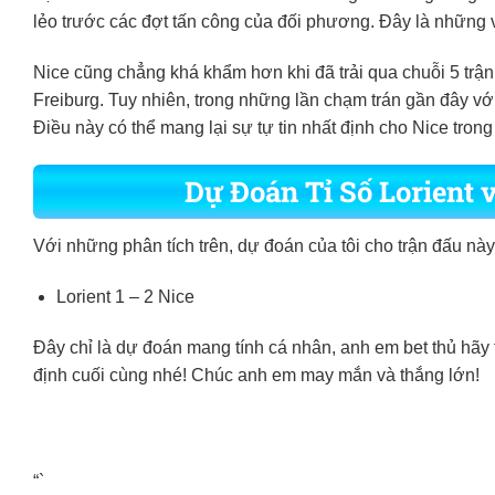
lẻo trước các đợt tấn công của đối phương. Đây là những 
Nice cũng chẳng khá khẩm hơn khi đã trải qua chuỗi 5 trận
Freiburg. Tuy nhiên, trong những lần chạm trán gần đây với L
Điều này có thể mang lại sự tự tin nhất định cho Nice trong
Dự Đoán Tỉ Số Lorient 
Với những phân tích trên, dự đoán của tôi cho trận đấu này 
Lorient 1 – 2 Nice
Đây chỉ là dự đoán mang tính cá nhân, anh em bet thủ hãy
định cuối cùng nhé! Chúc anh em may mắn và thắng lớn!
“`