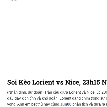
Soi Kèo Lorient vs Nice, 23h15 N
(Nhận định, dự đoán) Trận cầu giữa Lorient và Nice lúc 23
đấu đầy kịch tính và khó đoán. Lorient đang chìm trong sự b
vọng. Anh em bet thủ hãy cùng
Jun88
phân tích và đưa ra 