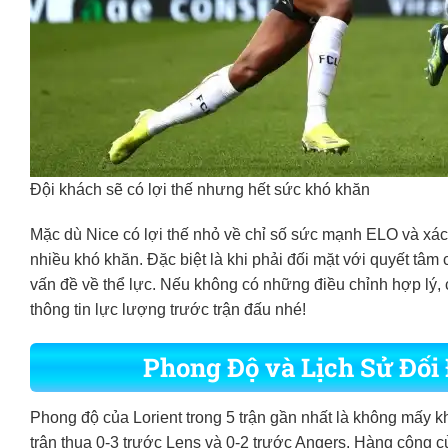
Đội khách sẽ có lợi thế nhưng hết sức khó khăn
Mặc dù Nice có lợi thế nhỏ về chỉ số sức mạnh ELO và xác 
nhiều khó khăn. Đặc biệt là khi phải đối mặt với quyết tâm
vấn đề về thể lực. Nếu không có những điều chỉnh hợp lý, c
thông tin lực lượng trước trận đấu nhé!
Phong Độ và Lịch Sử Đối 
Phong độ của Lorient trong 5 trận gần nhất là không mấy kh
trận thua 0-3 trước Lens và 0-2 trước Angers. Hàng công của