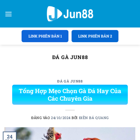
Bỏ
qua
nội
dung
LINK PHIÊN BẢN 1
LINK PHIÊN BẢN 2
ĐÁ GÀ JUN88
ĐÁ GÀ JUN88
Tổng Hợp Mẹo Chọn Gà Đá Hay Của
Các Chuyên Gia
ĐĂNG VÀO
24/10/2024
BỞI
ĐIỀN BÁ QUANG
24