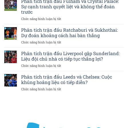
Phân tích trận đấu Fulham và Crystal Palace:
Samsunspor:
một
trận
Sự
Sự cạnh tranh quyết liệt và không thể đoán
chiến
đấu
thể
thắng
trước
Dortmund
hiện
khó
ở
Chức năng bình luận bị tắt
vs
về
khăn
Phân
Hoffenheim:
quyền
tích
Dự
Phân tích trận đấu Ratchaburi và Sukhothai:
lực
trận
báo
Dự đoán khoảng cách hai bàn thắng
đấu
một
ở
Chức năng bình luận bị tắt
Fulham
cuộc
Phân
và
so
tích
Phân tích trận đấu Liverpool gặp Sunderland:
Crystal
tài
trận
Palace:
sôi
Liệu đội chủ nhà có tiếp tục thắng lợi?
đấu
Sự
động
ở
Chức năng bình luận bị tắt
Ratchaburi
cạnh
Phân
và
tranh
tích
Phân tích trận đấu Leeds và Chelsea: Cuộc
Sukhothai:
quyết
trận
Dự
khủng hoảng liệu có tiếp diễn?
liệt
đấu
đoán
và
ở
Chức năng bình luận bị tắt
Liverpool
khoảng
không
Phân
gặp
cách
thể
tích
Sunderland:
hai
đoán
trận
Liệu
bàn
trước
đấu
đội
thắng
Leeds
chủ
và
nhà
Chelsea:
có
Cuộc