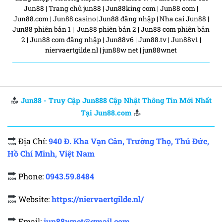
Jun88 | Trang chủ jun88 | Jun88king com | Jun88 com |
Jun88.com | Jun88 casino |Jun88 đăng nhập | Nha cai Jun88 |
Jun88 phiên bản 1 | Jun88 phiên bản 2 | Jun88 com phiên bản
2 | Jun88 com đăng nhập |
Jun88v6 | Jun88.tv | Jun88v1 |
niervaertgilde.nl | jun88w net | jun88wnet
Jun88 - Truy Cập Jun888 Cập Nhật Thông Tin Mới Nhất
Tại Jun88.com
Địa Chỉ:
940 Đ. Kha Vạn Cân, Trường Thọ, Thủ Đức,
Hồ Chí Minh, Việt Nam
Phone:
0943.59.8484
Website:
https://niervaertgilde.nl/
Email:
jun88wnet@gmail.com