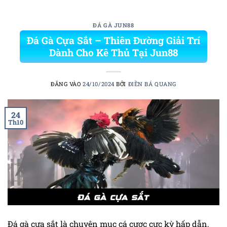
ĐÁ GÀ JUN88
Đá Gà Cựa Sắt – Thiên Đường Giải Trí
Dành Cho Kê Thủ Tại Jun88
ĐĂNG VÀO
24/10/2024
BỞI
ĐIỀN BÁ QUANG
24
Th10
Đá gà cựa sắt là chuyên mục cá cược cực kỳ hấp dẫn,