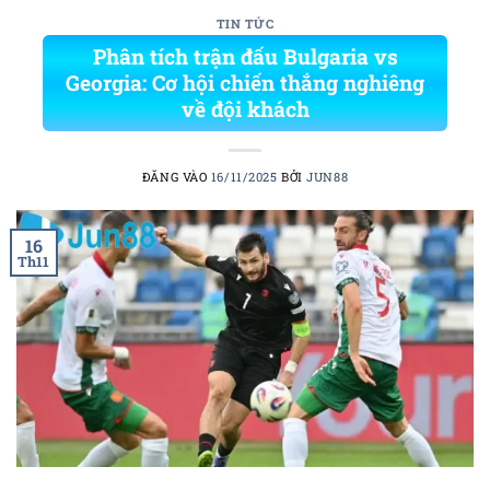
TIN TỨC
Phân tích trận đấu Bulgaria vs
Georgia: Cơ hội chiến thắng nghiêng
về đội khách
ĐĂNG VÀO
16/11/2025
BỞI
JUN88
16
Th11