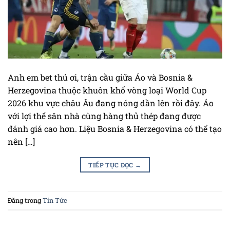
Anh em bet thủ ơi, trận cầu giữa Áo và Bosnia &
Herzegovina thuộc khuôn khổ vòng loại World Cup
2026 khu vực châu Âu đang nóng dần lên rồi đây. Áo
với lợi thế sân nhà cùng hàng thủ thép đang được
đánh giá cao hơn. Liệu Bosnia & Herzegovina có thể tạo
nên […]
TIẾP TỤC ĐỌC
→
Đăng trong
Tin Tức