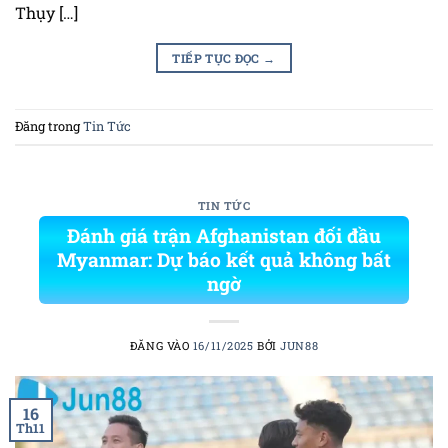
Thụy […]
TIẾP TỤC ĐỌC
→
Đăng trong
Tin Tức
TIN TỨC
Đánh giá trận Afghanistan đối đầu
Myanmar: Dự báo kết quả không bất
ngờ
ĐĂNG VÀO
16/11/2025
BỞI
JUN88
16
Th11