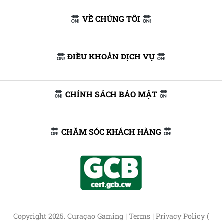
VỀ CHÚNG TÔI
ĐIỀU KHOẢN DỊCH VỤ
CHÍNH SÁCH BẢO MẬT
CHĂM SÓC KHÁCH HÀNG
Copyright 2025. Curaçao Gaming | Terms | Privacy Policy (